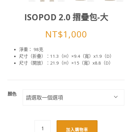
ISOPOD 2.0 摺疊包-大
NT$
1,000
淨重： 98克
尺寸（折疊）：11.3（H）×9.4（寬）x1.9（D）
尺寸（開放）：21.9（H）×15（寬）x8.8（D）
顏色
ISOPOD
加入購物車
2.0