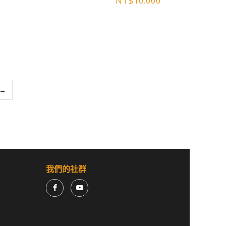
NT$
10,000
→
我們的社群