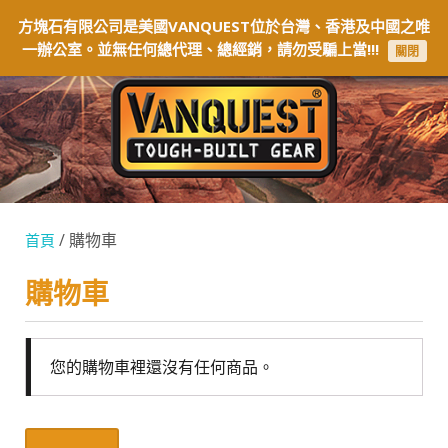
方塊石有限公司是美國VANQUEST位於台灣、香港及中國之唯
一辦公室。並無任何總代理、總經銷，請勿受騙上當!!!
關閉
/ 購物車
首頁
購物車
您的購物車裡還沒有任何商品。