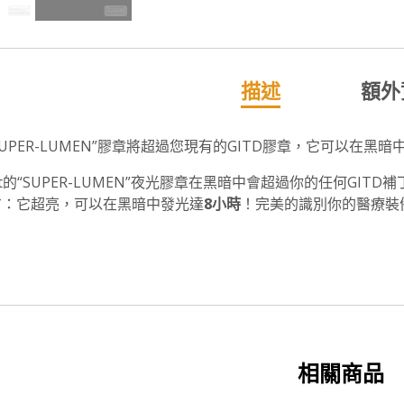
描述
額外
SUPER-LUMEN”膠章將超過您現有的GITD膠章，它可以在黑
est的“SUPER-LUMEN”夜光膠章在黑暗中會超過你的任何G
方：它超亮，可以在黑暗中發光達
8小時
！完美的識別你的醫療裝
相關商品