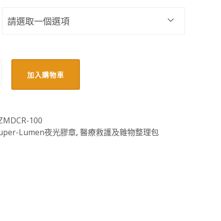
加入購物車
ZMDCR-100
uper-Lumen夜光膠章
,
醫療救護及雜物整理包