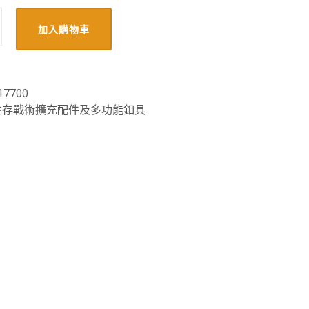
加入購物車
17700
生存戰術擴充配件及多功能釦具