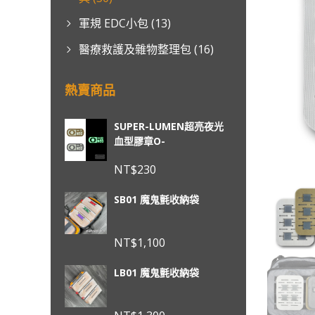
軍規 EDC小包
(13)
醫療救護及雜物整理包
(16)
熱賣商品
SUPER-LUMEN超亮夜光
血型膠章O-
NT$
230
SB01 魔鬼氈收納袋
NT$
1,100
LB01 魔鬼氈收納袋