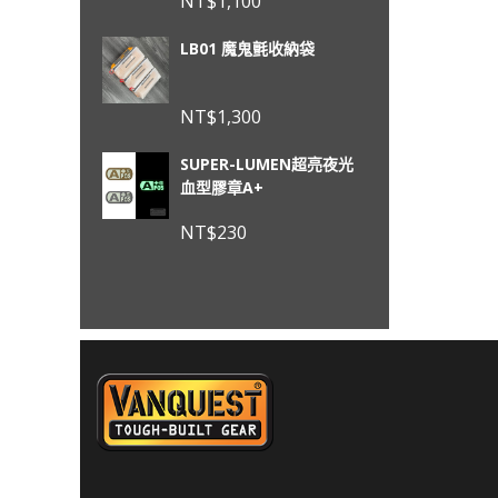
NT$
1,100
LB01 魔鬼氈收納袋
NT$
1,300
SUPER-LUMEN超亮夜光
血型膠章A+
NT$
230