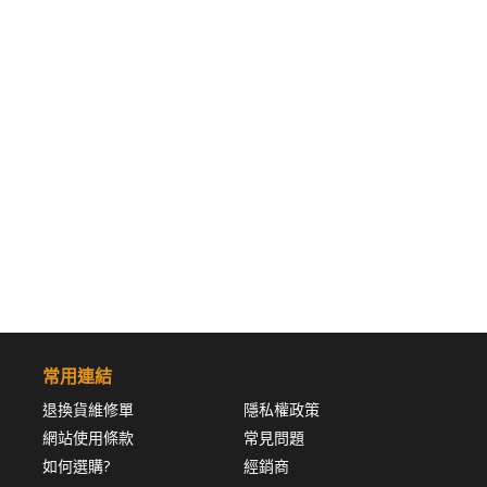
常用連結
退換貨維修單
隱私權政策
網站使用條款
常見問題
如何選購?
經銷商