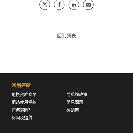
回到列表
常用連結
退換貨維修單
隱私權政策
網站使用條款
常見問題
如何選購?
經銷商
保固及退貨