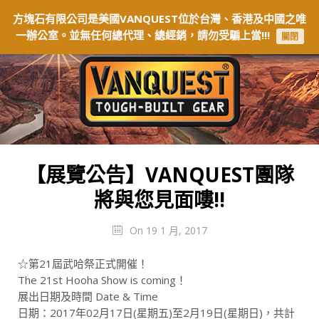
方塊石有限公司是美國VANQUEST位於台灣、香港及中國之唯
一辦公室。並無任何總代理、總經銷，請勿受騙上當!!!
關閉
【展覽公告】VANQUEST團隊
將與您見面嘍!!
On 19 1 月, 2017
☆第21屆武哈祭正式開催！
The 21st Hooha Show is coming！
展出日期及時間 Date & Time
日期：2017年02月17日(星期五)至2月19日(星期日)，共計