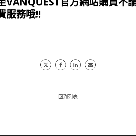
至VANQUEST官方網站購買不
服務哦!!
回到列表