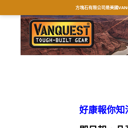
首頁
最新消息
商店
聯絡我們
保
方塊石有限公司是美國VAN
好康報你知