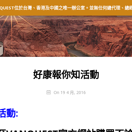
固及退貨
常見問題
經銷商
會員中心
QUEST位於台灣、香港及中國之唯一辦公室。並無任何總代理、總經
好康報你知活動
On 19 4 月, 2016
活動: